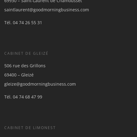
69930 – Saint-Laurent de Chamousset
saintlaurent@goodmorningbusiness.com
Tél.
04 74 26 55 31
CABINET DE GLEIZÉ
506 rue des Grillons
69400 – Gleizé
gleize@goodmorningbusiness.com
Tél.
04 74 68 47 99
CABINET DE LIMONEST