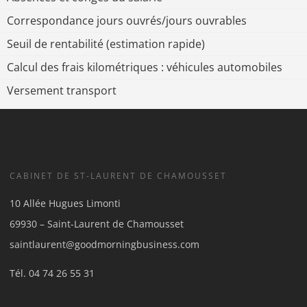
Correspondance jours ouvrés/jours ouvrables
Seuil de rentabilité (estimation rapide)
Calcul des frais kilométriques : véhicules automobiles
Versement transport
CABINET DE ST-LAURENT DE CHAMOUSSET
10 Allée Hugues Limonti
69930 – Saint-Laurent de Chamousset
saintlaurent@goodmorningbusiness.com
Tél.
04 74 26 55 31