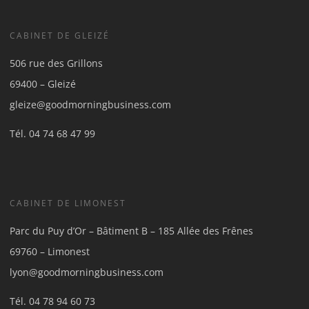
CABINET DE GLEIZÉ
506 rue des Grillons
69400 – Gleizé
gleize@goodmorningbusiness.com
Tél.
04 74 68 47 99
CABINET DE LIMONEST
Parc du Puy d’Or – Bâtiment B – 185 Allée des Frênes
69760 – Limonest
lyon@goodmorningbusiness.com
Tél.
04 78 94 60 73