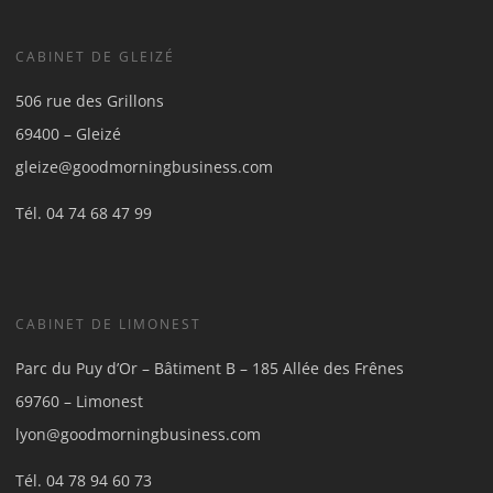
CABINET DE GLEIZÉ
506 rue des Grillons
69400 – Gleizé
gleize@goodmorningbusiness.com
Tél.
04 74 68 47 99
CABINET DE LIMONEST
Parc du Puy d’Or – Bâtiment B – 185 Allée des Frênes
69760 – Limonest
lyon@goodmorningbusiness.com
Tél.
04 78 94 60 73