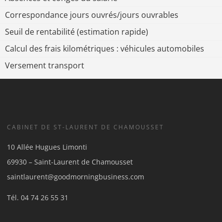
Correspondance jours ouvrés/jours ouvrables
Seuil de rentabilité (estimation rapide)
Calcul des frais kilométriques : véhicules automobiles
Versement transport
CABINET DE ST-LAURENT DE CHAMOUSSET
10 Allée Hugues Limonti
69930 – Saint-Laurent de Chamousset
saintlaurent@goodmorningbusiness.com
Tél.
04 74 26 55 31