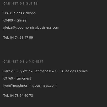
CABINET DE GLEIZÉ
506 rue des Grillons
69400 – Gleizé
gleize@goodmorningbusiness.com
Tél.
04 74 68 47 99
CABINET DE LIMONEST
Parc du Puy d’Or – Bâtiment B – 185 Allée des Frênes
69760 – Limonest
lyon@goodmorningbusiness.com
Tél.
04 78 94 60 73