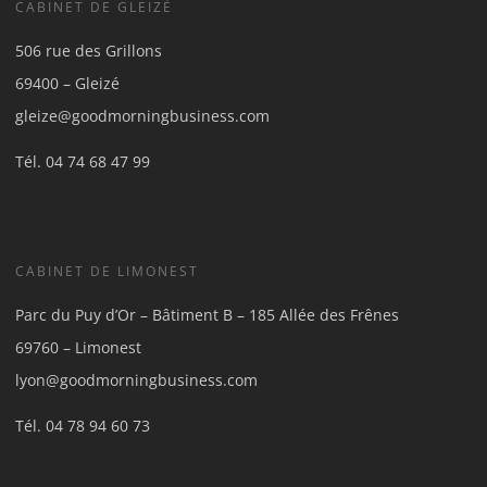
CABINET DE GLEIZÉ
506 rue des Grillons
69400 – Gleizé
gleize@goodmorningbusiness.com
Tél.
04 74 68 47 99
CABINET DE LIMONEST
Parc du Puy d’Or – Bâtiment B – 185 Allée des Frênes
69760 – Limonest
lyon@goodmorningbusiness.com
Tél.
04 78 94 60 73