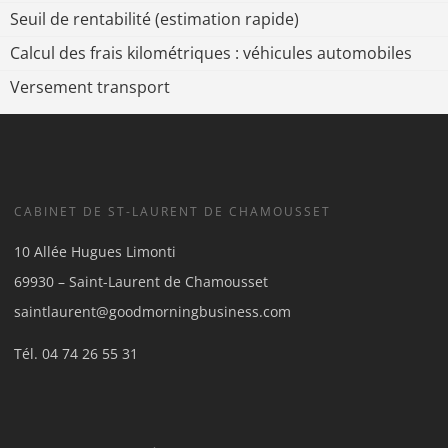
Seuil de rentabilité (estimation rapide)
Calcul des frais kilométriques : véhicules automobiles
Versement transport
CABINET DE ST-LAURENT DE CHAMOUSSET
10 Allée Hugues Limonti
69930 – Saint-Laurent de Chamousset
saintlaurent@goodmorningbusiness.com
Tél.
04 74 26 55 31