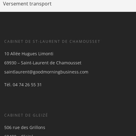
Versement transport
CABINET DE ST-LAURENT DE CHAMOUSSET
10 Allée Hugues Limonti
69930 – Saint-Laurent de Chamousset
saintlaurent@goodmorningbusiness.com
Tél.
04 74 26 55 31
CABINET DE GLEIZÉ
506 rue des Grillons