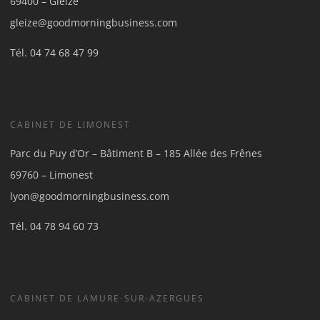
69400 – Gleizé
gleize@goodmorningbusiness.com
Tél.
04 74 68 47 99
CABINET DE LIMONEST
Parc du Puy d’Or – Bâtiment B – 185 Allée des Frênes
69760 – Limonest
lyon@goodmorningbusiness.com
Tél.
04 78 94 60 73
CABINET DE LAMURE-SUR-AZERGUES