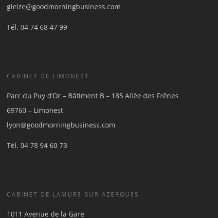
gleize@goodmorningbusiness.com
Tél.
04 74 68 47 99
CABINET DE LIMONEST
Parc du Puy d’Or – Bâtiment B – 185 Allée des Frênes
69760 – Limonest
lyon@goodmorningbusiness.com
Tél.
04 78 94 60 73
CABINET DE LAMURE-SUR-AZERGUES
1011 Avenue de la Gare