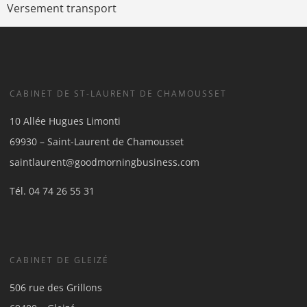
Versement transport
CABINET DE ST-LAURENT DE CHAMOUSSET
10 Allée Hugues Limonti
69930 – Saint-Laurent de Chamousset
saintlaurent@goodmorningbusiness.com
Tél.
04 74 26 55 31
CABINET DE GLEIZÉ
506 rue des Grillons