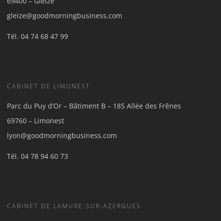
69400 – Gleizé
gleize@goodmorningbusiness.com
Tél.
04 74 68 47 99
CABINET DE LIMONEST
Parc du Puy d’Or – Bâtiment B – 185 Allée des Frênes
69760 – Limonest
lyon@goodmorningbusiness.com
Tél.
04 78 94 60 73
CABINET DE LAMURE-SUR-AZERGUES